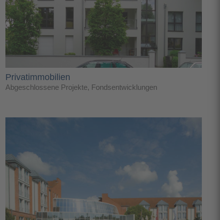
Privatimmobilien
Abgeschlossene Projekte
,
Fondsentwicklungen