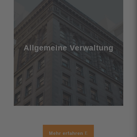
Allgmeine Verwaltung
Quisque vel condimentum dolor, vitae luctus
lacus. Integer finibus arcu non ultrices rhoncus.
Allgemeine Verwaltung
Mehr erfahren