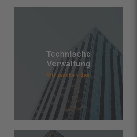
Technische Verwaltung
Überwachung der ordnungsgemäßen
Instandhaltung und Instandsetzung der Immobilie
Kontrolle, ob alle gesetzlich vorgeschriebenen
Technische
Prüfungen und Wartungen durchgeführt werden,
Verwaltung
ggf. Abschluss entsprechender Verträge
Wir machen das