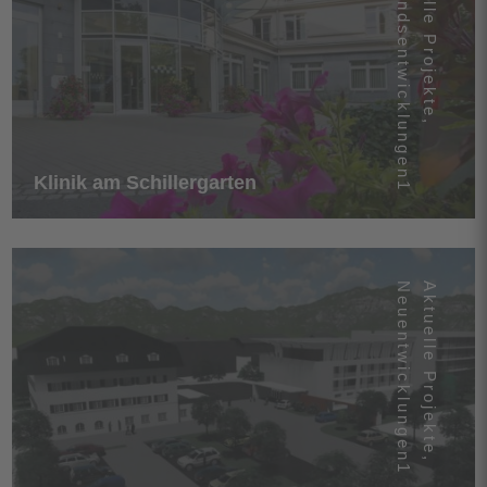
Bestandsentwicklungen1
Aktuelle Projekte
,
Klinik am Schillergarten
Neuentwicklungen1
Aktuelle Projekte
,